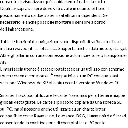
consente di visualizzare più rapidamente i dati e la rotta.
Dualnav saprà sempre dove vi trovate in quanto ottiene il
posizionamento da due sistemi satellitari indipendenti. Se
necessario, è anche possibile montare il sensore a bordo
dell’imbarcazione.
Tutte le funzioni di navigazione sono disponibili su SmarterTrack,
inclusi i waypoint, la rotta, ecc. Supporta anche i dati meteo, i target
AIS e gli allarmi con una connessione ad un ricevitore o transponder
AIS.
L’interfaccia utente è stata progettata per un utilizzo con schermo
touch screen o con mouse. È compatibile su un PC con qualsiasi
versione Windows, da XP alla più recente versione Windows 10.
SmarterTrack può utilizzare le carte Navionics per ottenere mappe
globali dettagliate. Le carte si possono copiare da una scheda SD
sul PC, ma si possono anche utilizzare su un chartplotter
compatibile come Raymarine, Lowrance, B&G, Humminbird e Simrad,
consentendo la combinazione di chartplotter e PC per la