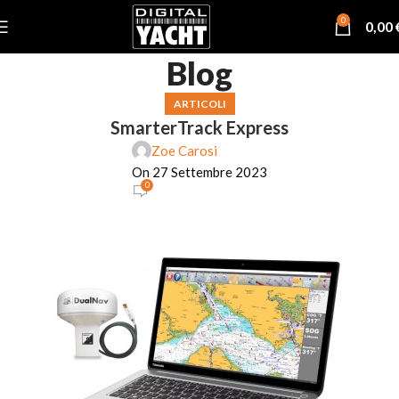
0
0,00
Blog
ARTICOLI
SmarterTrack Express
Zoe Carosi
On 27 Settembre 2023
0