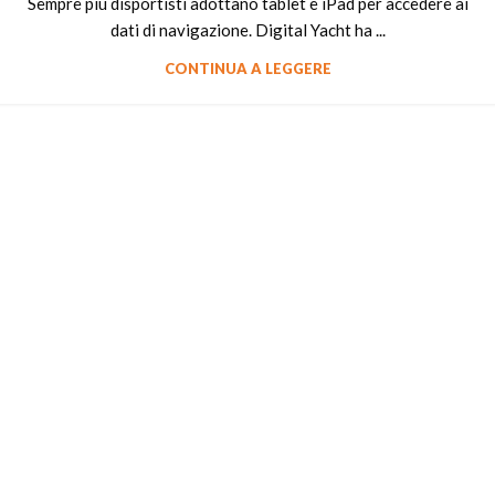
Sempre più disportisti adottano tablet e iPad per accedere ai
dati di navigazione. Digital Yacht ha ...
CONTINUA A LEGGERE