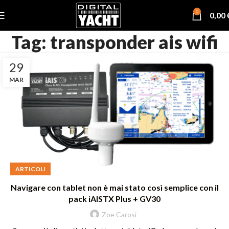
0
0,00
Tag: transponder ais wifi
29
MAR
ARTICOLI
Navigare con tablet non è mai stato così semplice con il
pack iAISTX Plus + GV30
Zoe Carosi