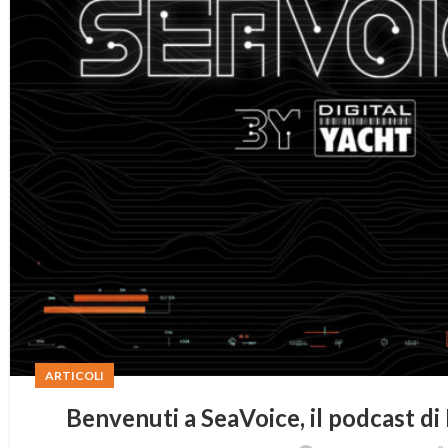
ARTICOLI
Benvenuti a SeaVoice, il podcast di 