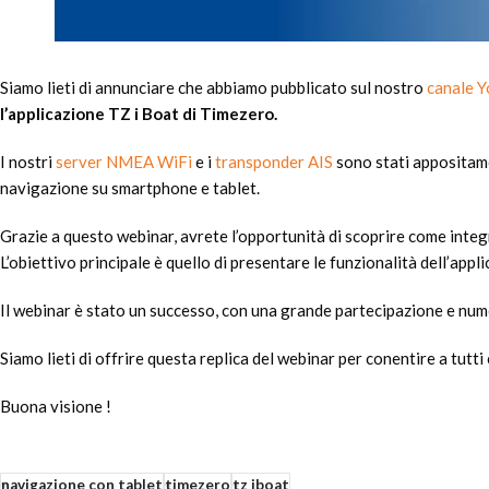
Siamo lieti di annunciare che abbiamo pubblicato sul nostro
canale 
l’applicazione TZ i Boat di Timezero.
I nostri
server NMEA WiFi
e i
transponder AIS
sono stati appositame
navigazione su smartphone e tablet.
Grazie a questo webinar, avrete l’opportunità di scoprire come integr
L’obiettivo principale è quello di presentare le funzionalità dell’app
Il webinar è stato un successo, con una grande partecipazione e num
Siamo lieti di offrire questa replica del webinar per conentire a tutt
Buona visione !
navigazione con tablet
timezero
tz iboat