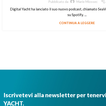
Pubblicato da
Marie Miossec
Digital Yacht ha lanciato il suo nuovo podcast, chiamato SeaVo
su Spotify. ...
CONTINUA A LEGGERE
Iscrivetevi alla newsletter per tenerv
YACHT.