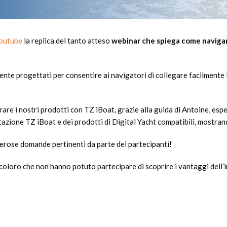
Youtube
la replica del tanto atteso
webinar che spiega come navigare
nte progettati per consentire ai navigatori di collegare facilmente l
are i nostri prodotti con TZ iBoat, grazie alla guida di Antoine, espe
licazione TZ iBoat e dei prodotti di Digital Yacht compatibili, mostra
erose domande pertinenti da parte dei partecipanti!
i coloro che non hanno potuto partecipare di scoprire i vantaggi dell’