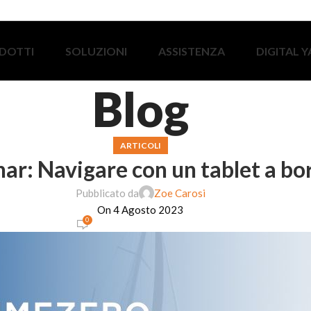
DOTTI
SOLUZIONI
ASSISTENZA
DIGITAL 
Blog
ARTICOLI
ar: Navigare con un tablet a bo
Pubblicato da
Zoe Carosi
On 4 Agosto 2023
0