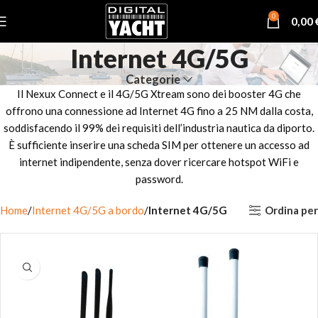
0
0,00
Internet 4G/5G
Categorie
Il Nexux Connect e il 4G/5G Xtream sono dei booster 4G che
offrono una connessione ad Internet 4G fino a 25 NM dalla costa,
soddisfacendo il 99% dei requisiti dell’industria nautica da diporto.
È sufficiente inserire una scheda SIM per ottenere un accesso ad
internet indipendente, senza dover ricercare hotspot WiFi e
password.
Ordina per
Home
Internet 4G/5G a bordo
Internet 4G/5G