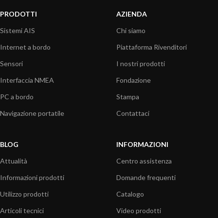
PRODOTTI
AZIENDA
Sistemi AIS
Chi siamo
Internet a bordo
Piattaforma Rivenditori
Sensori
I nostri prodotti
Interfaccia NMEA
Fondazione
PC a bordo
Stampa
Navigazione portatile
Contattaci
BLOG
INFORMAZIONI
Attualità
Centro assistenza
Informazioni prodotti
Domande frequenti
Utilizzo prodotti
Catalogo
Articoli tecnici
Video prodotti