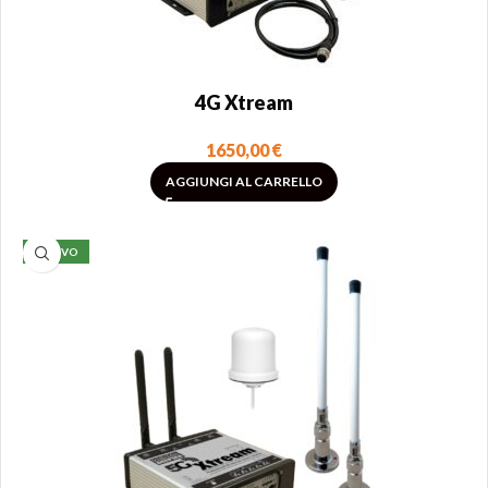
4G Xtream
1650,00
€
AGGIUNGI AL CARRELLO
NUOVO