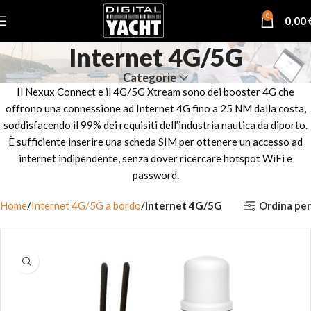
0
0,00
Internet 4G/5G
Categorie
Il Nexux Connect e il 4G/5G Xtream sono dei booster 4G che
offrono una connessione ad Internet 4G fino a 25 NM dalla costa,
soddisfacendo il 99% dei requisiti dell’industria nautica da diporto.
È sufficiente inserire una scheda SIM per ottenere un accesso ad
internet indipendente, senza dover ricercare hotspot WiFi e
password.
Ordina per
Home
Internet 4G/5G a bordo
Internet 4G/5G