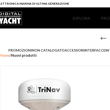
LETTRONICA MARINA DI ULTIMA GENERAZIONE
ESPLORA
PRO
PROMOZIONI
NON CATALOGATO
ACCESSORI
INTERFACCE
IN
Home
Nuovi prodotti