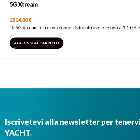
5G Xtream
2514,00
€
“Il 5G Xtream offre una connettività ultraveloce fino a 3,1 GB e
AGGIUNGI AL CARRELLO
Iscrivetevi alla newsletter per tenerv
YACHT.