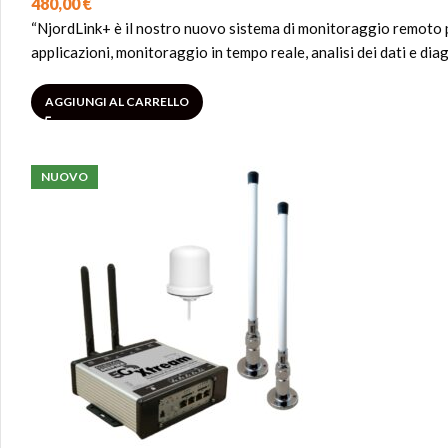
480,00
€
“NjordLink+ è il nostro nuovo sistema di monitoraggio remoto 
applicazioni, monitoraggio in tempo reale, analisi dei dati e di
AGGIUNGI AL CARRELLO
NUOVO