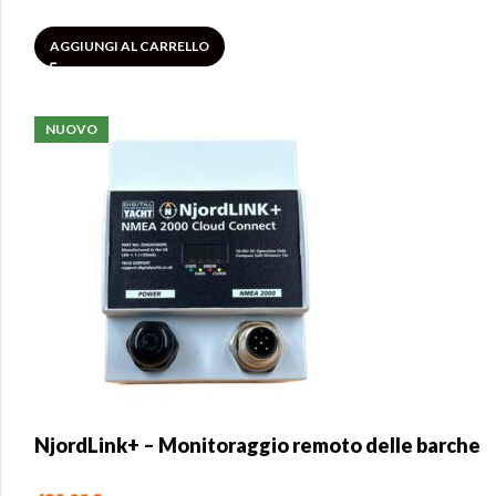
AGGIUNGI AL CARRELLO
NUOVO
NjordLink+ – Monitoraggio remoto delle barche