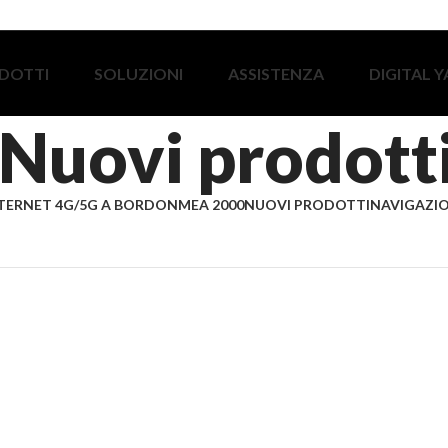
DOTTI
SOLUZIONI
ASSISTENZA
DIGITAL 
Nuovi prodott
TERNET 4G/5G A BORDO
NMEA 2000
NUOVI PRODOTTI
NAVIGAZIO