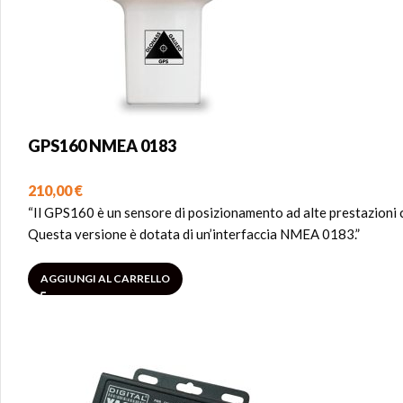
GPS160 NMEA 0183
210,00
€
“Il GPS160 è un sensore di posizionamento ad alte prestazioni che
Questa versione è dotata di un’interfaccia NMEA 0183.”
AGGIUNGI AL CARRELLO