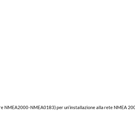
re NMEA2000-NMEA0183) per un’installazione alla rete NMEA 2000 f