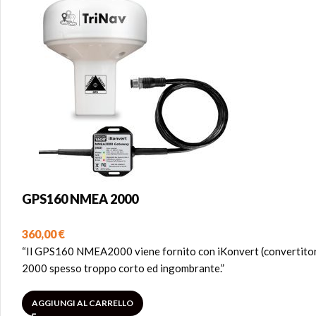
GPS160 NMEA 2000
360,00
€
“Il GPS160 NMEA2000 viene fornito con iKonvert (convertito
2000 spesso troppo corto ed ingombrante.”
AGGIUNGI AL CARRELLO