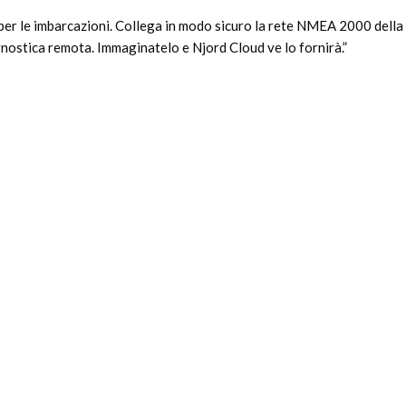
per le imbarcazioni. Collega in modo sicuro la rete NMEA 2000 della
agnostica remota. Immaginatelo e Njord Cloud ve lo fornirà.”