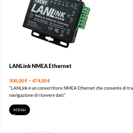
LANLink NMEA Ethernet
-
300,00
€
474,00
€
“LANLink è un convertitore NMEA Ethernet che consente di trasm
navigazione di ricevere dati.”
SCEGLI