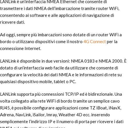
LANLink è un’interfaccia NMEA Ethernet che consente di
trasmettere i dati NMEA dell’imbarcazione tramite router WiFi,
consentendo ai software e alle applicazioni di navigazione di
ricevere dati.
Ad oggi, sempre più imbarcazioni sono dotate di un router WiFi a
bordo o utilizzano dispositivi come il nostro
4G Connect
per la
connessione Internet.
LANLink è disponibile in due versioni: NMEA 0183 e NMEA 2000. È
dotato di un’interfaccia web facile da utilizzare che consente di
configurare la velocità dei dati NMEA e le informazioni di rete su
qualsiasi dispositivo mobile, tablet o PC.
LANLink supporta più connessioni TCP/IP ed è bidirezionale. Una
volta collegato alla rete WiFi di bordo tramite un semplice cavo
RJ45, è possibile configurare applicazioni come TZ iBoat, iNavX,
Adrena, NavLink, iSailor, Imray, Weather 4D ecc. inserendo
semplicemente l’indirizzo IP e il numero di porta per ricevere i dati