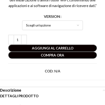
dell’imbarcazione tramite router WiFi, consentendo alle
applicazioni e ai software di navigazione di ricevere dati.”
VERSION
AGGIUNGI AL CARRELLO
COMPRA ORA
COD:
N/A
Descrizione
DETTAGLI PRODOTTO