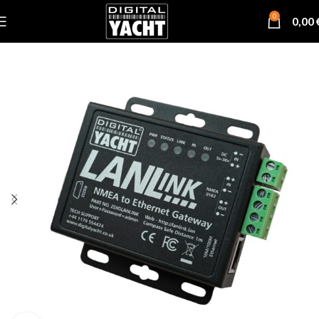
0
0,00