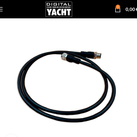
0
0,00