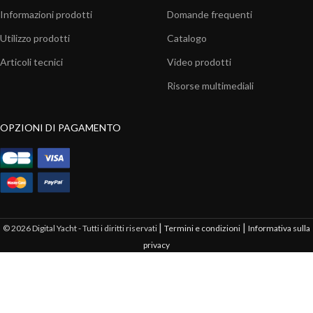
Informazioni prodotti
Domande frequenti
Utilizzo prodotti
Catalogo
Articoli tecnici
Video prodotti
Risorse multimediali
OPZIONI DI PAGAMENTO
|
|
© 2026 Digital Yacht - Tutti i diritti riservati
Termini e condizioni
Informativa sulla
privacy