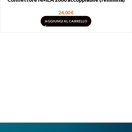
24,00
€
AGGIUNGI AL CARRELLO