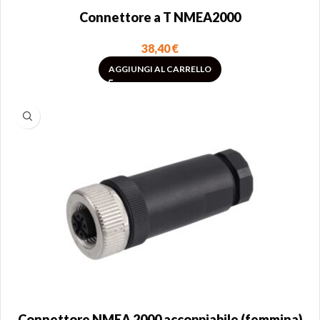
Connettore a T NMEA2000
38,40
€
AGGIUNGI AL CARRELLO
Connettore NMEA 2000 accoppiabile (femmina)