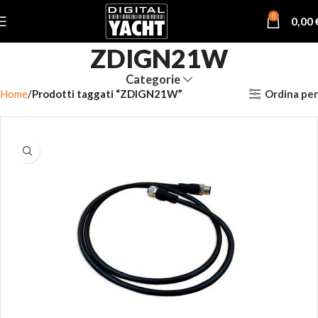
0
0,00
ZDIGN21W
Categorie
Ordina per
Home
Prodotti taggati “ZDIGN21W”