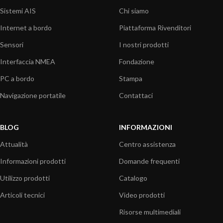
Sistemi AIS
Chi siamo
Internet a bordo
Piattaforma Rivenditori
Sensori
I nostri prodotti
Interfaccia NMEA
Fondazione
PC a bordo
Stampa
Navigazione portatile
Contattaci
BLOG
INFORMAZIONI
Attualità
Centro assistenza
Informazioni prodotti
Domande frequenti
Utilizzo prodotti
Catalogo
Articoli tecnici
Video prodotti
Risorse multimediali