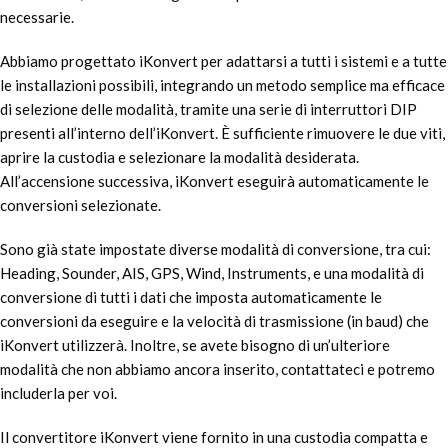
necessarie.
Abbiamo progettato iKonvert per adattarsi a tutti i sistemi e a tutte
le installazioni possibili, integrando un metodo semplice ma efficace
di selezione delle modalità, tramite una serie di interruttori DIP
presenti all’interno dell’iKonvert. È sufficiente rimuovere le due viti,
aprire la custodia e selezionare la modalità desiderata.
All’accensione successiva, iKonvert eseguirà automaticamente le
conversioni selezionate.
Sono già state impostate diverse modalità di conversione, tra cui:
Heading, Sounder, AIS, GPS, Wind, Instruments, e una modalità di
conversione di tutti i dati che imposta automaticamente le
conversioni da eseguire e la velocità di trasmissione (in baud) che
iKonvert utilizzerà. Inoltre, se avete bisogno di un’ulteriore
modalità che non abbiamo ancora inserito, contattateci e potremo
includerla per voi.
Il convertitore iKonvert viene fornito in una custodia compatta e