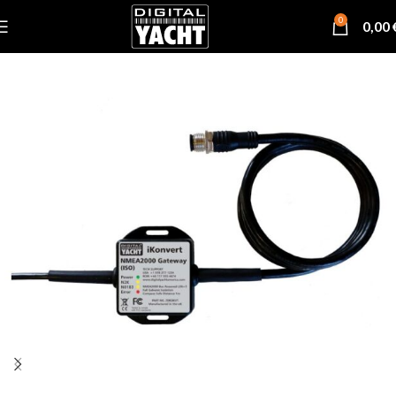
0
0,00