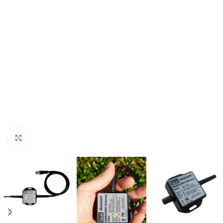
Clicca per ingrandire