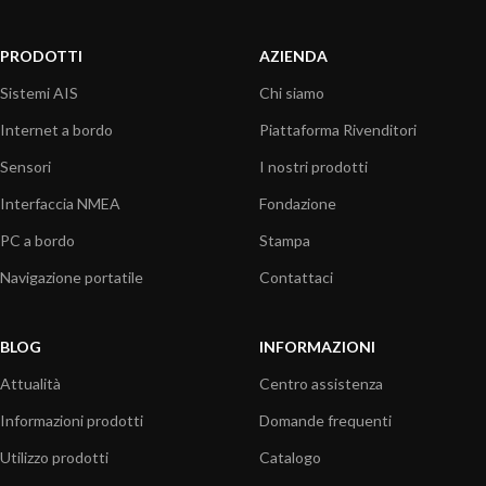
PRODOTTI
AZIENDA
Sistemi AIS
Chi siamo
Internet a bordo
Piattaforma Rivenditori
Sensori
I nostri prodotti
Interfaccia NMEA
Fondazione
PC a bordo
Stampa
Navigazione portatile
Contattaci
BLOG
INFORMAZIONI
Attualità
Centro assistenza
Informazioni prodotti
Domande frequenti
Utilizzo prodotti
Catalogo