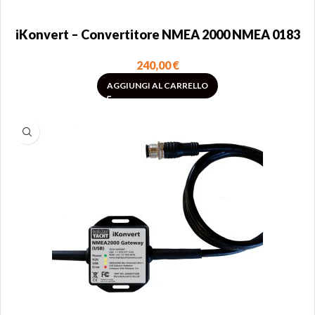
iKonvert – Convertitore NMEA 2000 NMEA 0183
240,00
€
AGGIUNGI AL CARRELLO