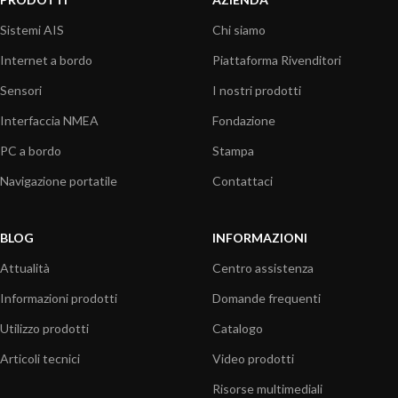
Sistemi AIS
Chi siamo
Internet a bordo
Piattaforma Rivenditori
Sensori
I nostri prodotti
Interfaccia NMEA
Fondazione
PC a bordo
Stampa
Navigazione portatile
Contattaci
BLOG
INFORMAZIONI
Attualità
Centro assistenza
Informazioni prodotti
Domande frequenti
Utilizzo prodotti
Catalogo
Articoli tecnici
Video prodotti
Risorse multimediali