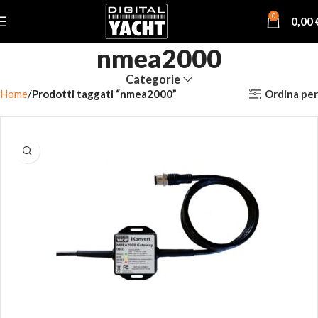
0
0,00
nmea2000
Categorie
Ordina per
Home
Prodotti taggati “nmea2000”