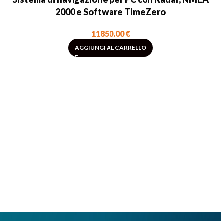
2000 e Software TimeZero
11850,00
€
AGGIUNGI AL CARRELLO