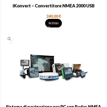
iKonvert – Convertitore NMEA 2000 USB
240,00
€
SCEGLI
Sistema di navigazione per PC con Radar, NMEA