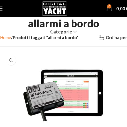
0
0,00
allarmi a bordo
Categorie
Ordina per
Home
Prodotti taggati “allarmi a bordo”