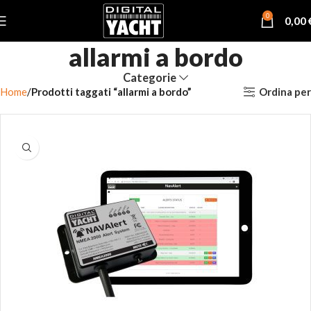
0
0,00
allarmi a bordo
Categorie
Ordina per
Home
Prodotti taggati “allarmi a bordo”