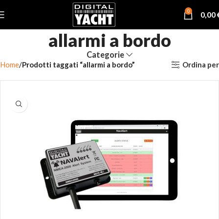
0
0,00
allarmi a bordo
Categorie
Ordina per
Home
Prodotti taggati “allarmi a bordo”