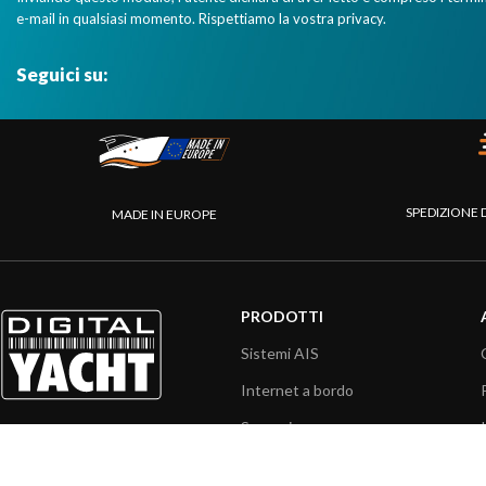
e-mail in qualsiasi momento. Rispettiamo la vostra privacy.
Seguici su:
SPEDIZIONE 
MADE IN EUROPE
PRODOTTI
Sistemi AIS
Internet a bordo
Sensori
Interfaccia NMEA