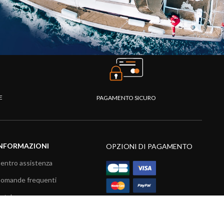
TE
PAGAMENTO SICURO
NFORMAZIONI
OPZIONI DI PAGAMENTO
entro assistenza
omande frequenti
atalogo
ideo prodotti