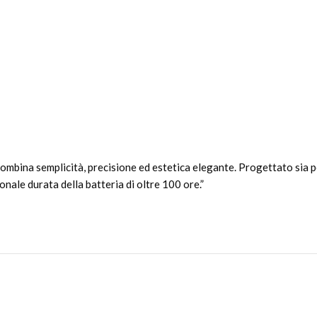
mbina semplicità, precisione ed estetica elegante. Progettato sia per i
nale durata della batteria di oltre 100 ore.”