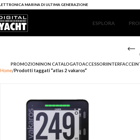
LETTRONICA MARINA DI ULTIMA GENERAZIONE
ESPLORA
PRO
PROMOZIONI
NON CATALOGATO
ACCESSORI
INTERFACCE
IN
Home
Prodotti taggati “atlas 2 vakaros”