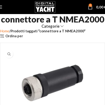
0
0,00
connettore a T NMEA2000
Categorie
Home
Prodotti taggati “connettore a T NMEA2000”
Ordina per