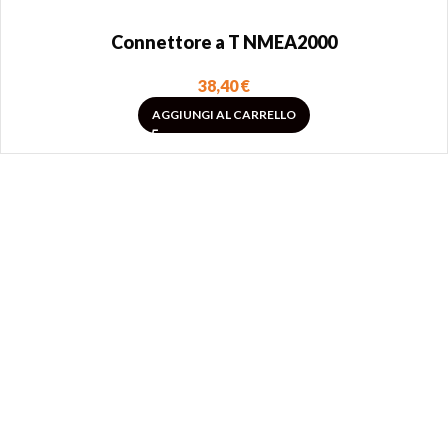
Connettore a T NMEA2000
38,40
€
AGGIUNGI AL CARRELLO