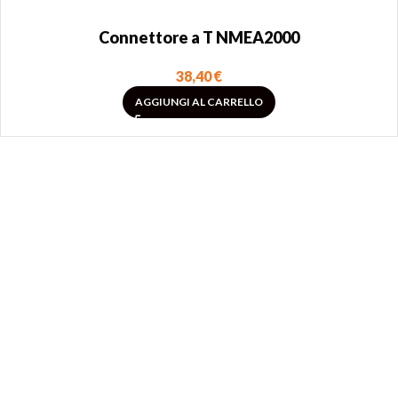
Connettore a T NMEA2000
38,40
€
AGGIUNGI AL CARRELLO