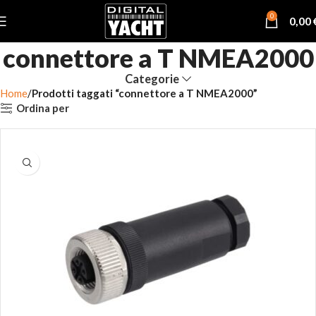
0
0,00
connettore a T NMEA2000
Categorie
Home
Prodotti taggati “connettore a T NMEA2000”
Ordina per