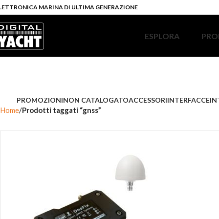
LETTRONICA MARINA DI ULTIMA GENERAZIONE
ESPLORA
PRO
PROMOZIONI
NON CATALOGATO
ACCESSORI
INTERFACCE
IN
Home
Prodotti taggati “gnss”