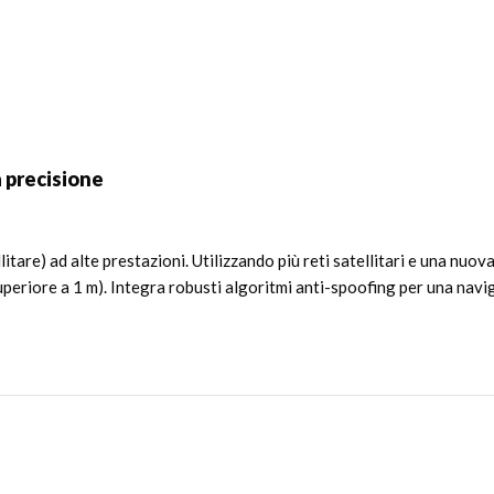
 precisione
tare) ad alte prestazioni. Utilizzando più reti satellitari e una nuo
riore a 1 m). Integra robusti algoritmi anti-spoofing per una navig