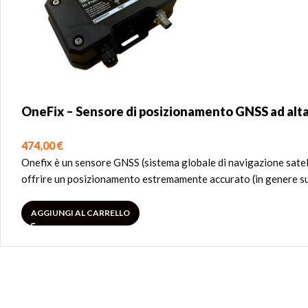
OneFix – Sensore di posizionamento GNSS ad alta
474,00
€
Onefix è un sensore GNSS (sistema globale di navigazione satelli
offrire un posizionamento estremamente accurato (in genere supe
AGGIUNGI AL CARRELLO