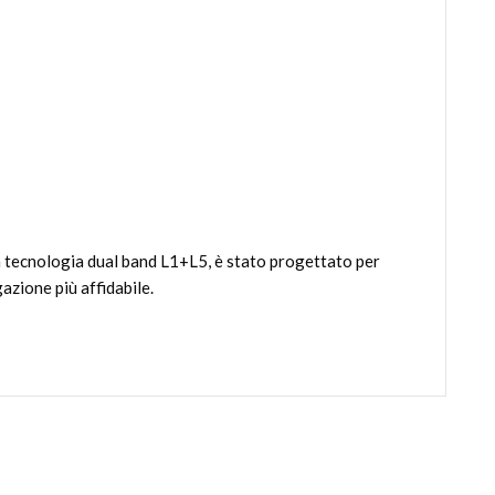
va tecnologia dual band L1+L5, è stato progettato per
azione più affidabile.