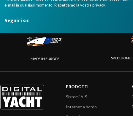
e-mail in qualsiasi momento. Rispettiamo la vostra privacy.
Seguici su:
SPEDIZIONE 
MADE IN EUROPE
PRODOTTI
Sistemi AIS
Internet a bordo
Sensori
Interfaccia NMEA