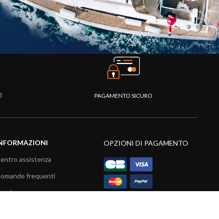
TE
PAGAMENTO SICURO
NFORMAZIONI
OPZIONI DI PAGAMENTO
entro assistenza
omande frequenti
atalogo
ideo prodotti