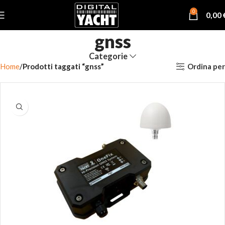
0
0,00
gnss
Categorie
Ordina per
Home
Prodotti taggati “gnss”