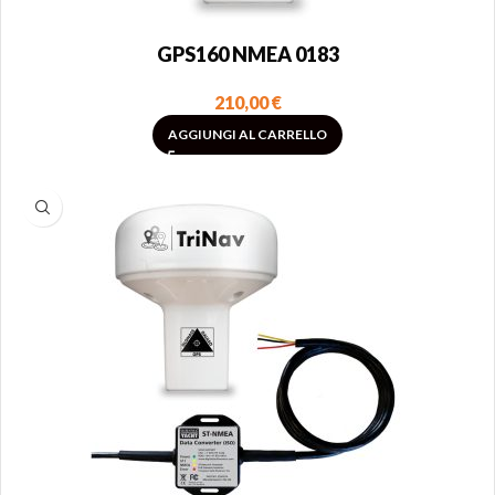
GPS160 NMEA 0183
210,00
€
AGGIUNGI AL CARRELLO