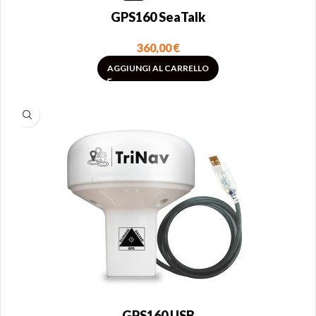
GPS160 SeaTalk
360,00
€
AGGIUNGI AL CARRELLO
GPS160 USB