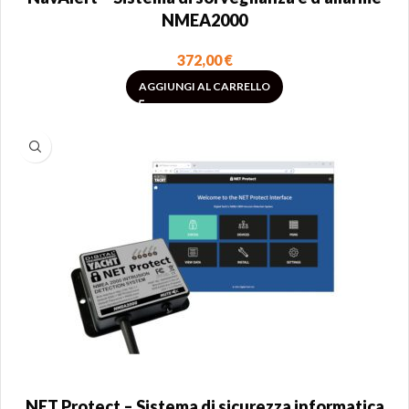
NMEA2000
372,00
€
AGGIUNGI AL CARRELLO
NET Protect – Sistema di sicurezza informatica