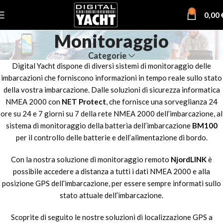
0
0,00
Monitoraggio
Categorie
Digital Yacht dispone di diversi sistemi di monitoraggio delle
imbarcazioni che forniscono informazioni in tempo reale sullo stato
della vostra imbarcazione. Dalle soluzioni di sicurezza informatica
NMEA 2000 con
NET Protect
, che fornisce una sorveglianza 24
ore su 24 e 7 giorni su 7 della rete NMEA 2000 dell’imbarcazione, al
sistema di monitoraggio della batteria dell’imbarcazione
BM100
per il controllo delle batterie e dell’alimentazione di bordo.
Con la nostra soluzione di monitoraggio remoto
NjordLINK
è
possibile accedere a distanza a tutti i dati NMEA 2000 e alla
posizione GPS dell’imbarcazione, per essere sempre informati sullo
stato attuale dell’imbarcazione.
Scoprite di seguito le nostre soluzioni di localizzazione GPS a