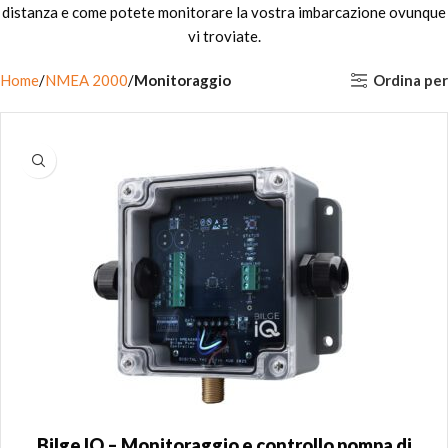
distanza e come potete monitorare la vostra imbarcazione ovunque
vi troviate.
Ordina per
Home
NMEA 2000
Monitoraggio
Bilge IQ – Monitoraggio e controllo pompa di