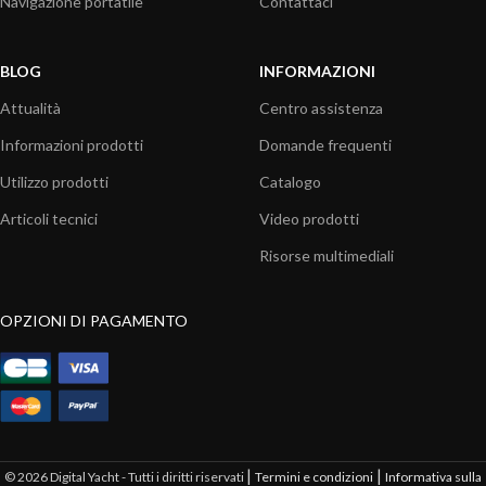
Navigazione portatile
Contattaci
BLOG
INFORMAZIONI
Attualità
Centro assistenza
Informazioni prodotti
Domande frequenti
Utilizzo prodotti
Catalogo
Articoli tecnici
Video prodotti
Risorse multimediali
OPZIONI DI PAGAMENTO
|
|
© 2026 Digital Yacht - Tutti i diritti riservati
Termini e condizioni
Informativa sulla