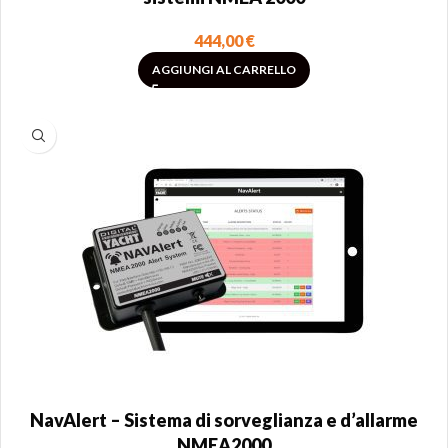
444,00
€
AGGIUNGI AL CARRELLO
NavAlert – Sistema di sorveglianza e d’allarme
NMEA2000