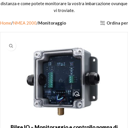
distanza e come potete monitorare la vostra imbarcazione ovunque
vi troviate.
Ordina per
Home
NMEA 2000
Monitoraggio
Bilge IQ – Monitoraggio e controllo pompa di