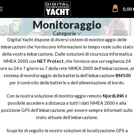
0
0,00
Monitoraggio
Categorie
Digital Yacht dispone di diversi sistemi di monitoraggio delle
imbarcazioni che forniscono informazioni in tempo reale sullo stato
della vostra imbarcazione. Dalle soluzioni di sicurezza informatica
NMEA 2000 con
NET Protect
, che fornisce una sorveglianza 24
ore su 24 e 7 giorni su 7 della rete NMEA 2000 dell’imbarcazione, al
sistema di monitoraggio della batteria dell’imbarcazione
BM100
per il controllo delle batterie e dell’alimentazione di bordo.
Con la nostra soluzione di monitoraggio remoto
NjordLINK
è
possibile accedere a distanza a tutti i dati NMEA 2000 e alla
posizione GPS dell’imbarcazione, per essere sempre informati sullo
stato attuale dell’imbarcazione.
Scoprite di seguito le nostre soluzioni di localizzazione GPS a