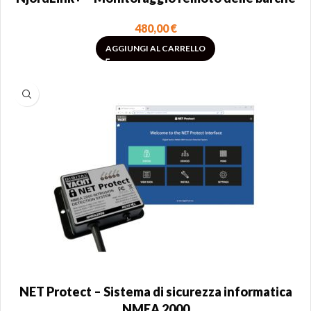
480,00
€
AGGIUNGI AL CARRELLO
NET Protect – Sistema di sicurezza informatica
NMEA 2000