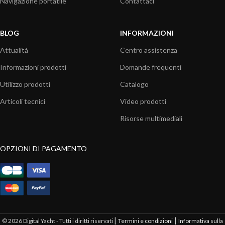
Navigazione portatile
Contattaci
BLOG
INFORMAZIONI
Attualità
Centro assistenza
Informazioni prodotti
Domande frequenti
Utilizzo prodotti
Catalogo
Articoli tecnici
Video prodotti
Risorse multimediali
OPZIONI DI PAGAMENTO
|
|
© 2026 Digital Yacht - Tutti i diritti riservati
Termini e condizioni
Informativa sulla