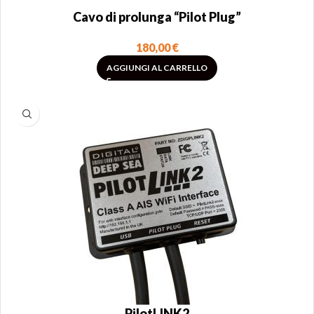
Cavo di prolunga “Pilot Plug”
180,00
€
AGGIUNGI AL CARRELLO
PilotLINK2