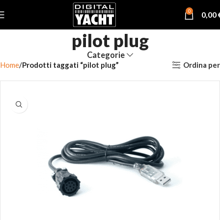
0
0,00
pilot plug
Categorie
Ordina per
Home
Prodotti taggati “pilot plug”