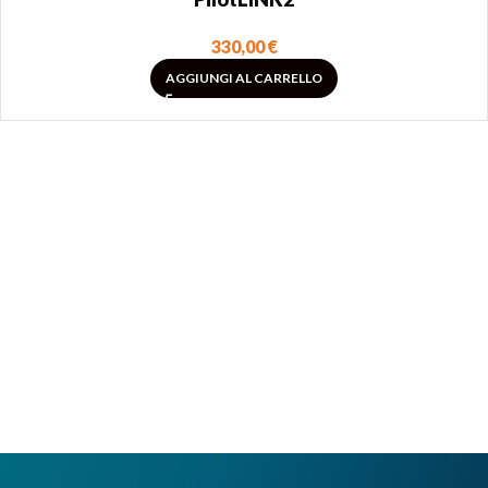
330,00
€
AGGIUNGI AL CARRELLO