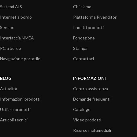
Sistemi AIS
Chi siamo
Internet a bordo
Piattaforma Rivenditori
Sensori
I nostri prodotti
Interfaccia NMEA
Fondazione
PC a bordo
Stampa
Navigazione portatile
Contattaci
BLOG
INFORMAZIONI
Attualità
Centro assistenza
Informazioni prodotti
Domande frequenti
Utilizzo prodotti
Catalogo
Articoli tecnici
Video prodotti
Risorse multimediali