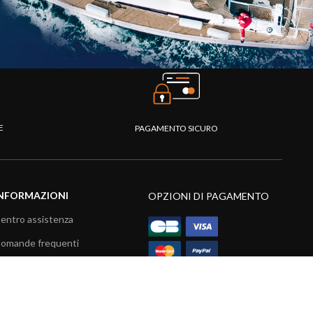
TE
PAGAMENTO SICURO
NFORMAZIONI
OPZIONI DI PAGAMENTO
entro assistenza
omande frequenti
atalogo
ideo prodotti