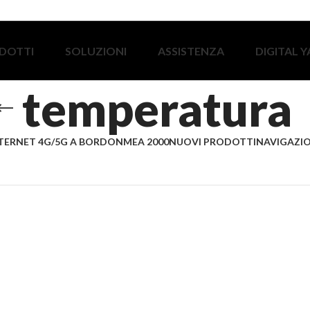
DOTTI
SOLUZIONI
ASSISTENZA
DIGITAL 
temperatura
TERNET 4G/5G A BORDO
NMEA 2000
NUOVI PRODOTTI
NAVIGAZIO