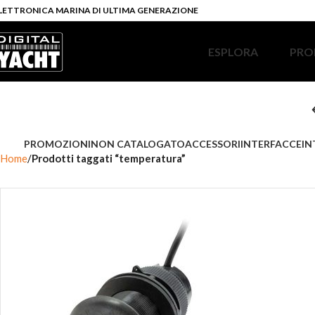
LETTRONICA MARINA DI ULTIMA GENERAZIONE
ESPLORA
PRO
PROMOZIONI
NON CATALOGATO
ACCESSORI
INTERFACCE
IN
Home
Prodotti taggati “temperatura”