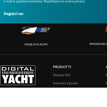
e-mail in qualsiasi momento. Rispettiamo la vostra privacy.
Seguici su:
SPEDIZIONE 
MADE IN EUROPE
PRODOTTI
Sistemi AIS
Internet a bordo
Sensori
Interfaccia NMEA