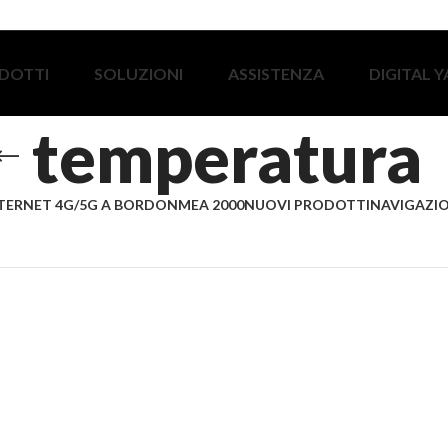
DOTTI
SOLUZIONI
ASSISTENZA
DIGITAL 
temperatura
TERNET 4G/5G A BORDO
NMEA 2000
NUOVI PRODOTTI
NAVIGAZIO