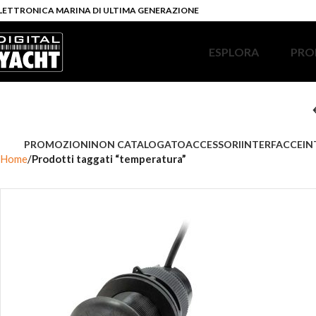
LETTRONICA MARINA DI ULTIMA GENERAZIONE
ESPLORA
PRO
PROMOZIONI
NON CATALOGATO
ACCESSORI
INTERFACCE
IN
Home
Prodotti taggati “temperatura”