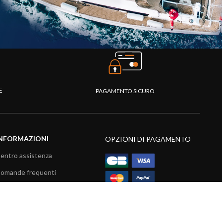
TE
PAGAMENTO SICURO
NFORMAZIONI
OPZIONI DI PAGAMENTO
entro assistenza
omande frequenti
atalogo
ideo prodotti