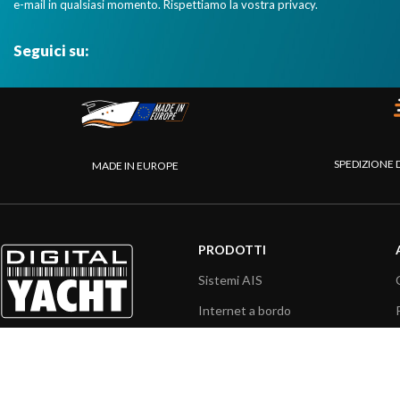
e-mail in qualsiasi momento. Rispettiamo la vostra privacy.
Seguici su:
SPEDIZIONE 
MADE IN EUROPE
PRODOTTI
Sistemi AIS
Internet a bordo
Sensori
Interfaccia NMEA