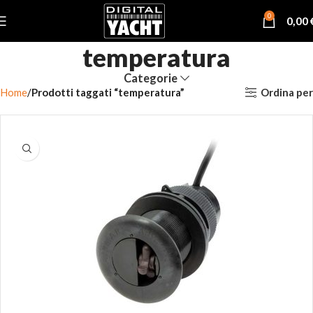
0
0,00
temperatura
Categorie
Ordina per
Home
Prodotti taggati “temperatura”