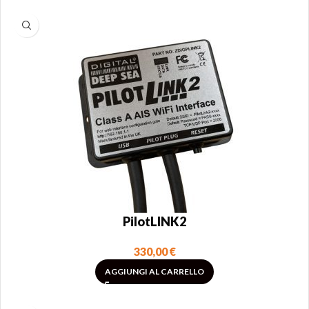
PilotLINK2
330,00
€
AGGIUNGI AL CARRELLO