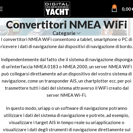
0
0,00
Convertitori NMEA WiFi
Categorie
I convertitori NMEA WiFi consentono a tablet, smartphone o PC di
ricevere i dati di navigazione dai dispositivi di navigazione di bordo.
Indipendentemente dal fatto che il sistema di navigazione disponga
di un’interfaccia NMEA 0183 o NMEA 2000, un server NMEA WiFi
può collegarsi direttamente ad un dispositivo del vostro sistema di
navigazione, come un transponder AIS, un chartplotter ecc. per poi
trasmettere tutti i dati del sistema attraverso il WiFi creato dal
server NMEA Wi-Fi.
In questo modo, un’app o un software di navigazione potranno
utilizzare i dati del sistema di navigazione e potrete, ad esempio,
visualizzare i target AIS in tempo reale su un’applicazione o
visualizzare i dati degli strumenti di navigazione direttamente sul