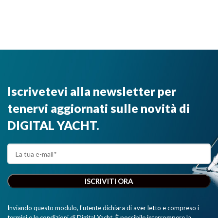
Iscrivetevi alla newsletter per
tenervi aggiornati sulle novità di
DIGITAL YACHT.
Inviando questo modulo, l'utente dichiara di aver letto e compreso i
termini e le condizioni di Digital Yacht. È possibile interrompere la