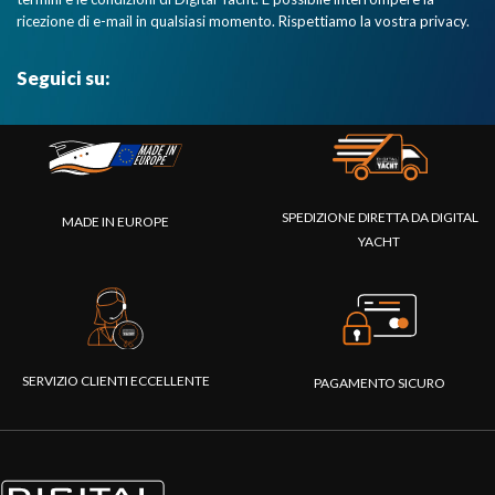
ricezione di e-mail in qualsiasi momento. Rispettiamo la vostra privacy.
Seguici su:
SPEDIZIONE DIRETTA DA DIGITAL
MADE IN EUROPE
YACHT
SERVIZIO CLIENTI ECCELLENTE
PAGAMENTO SICURO