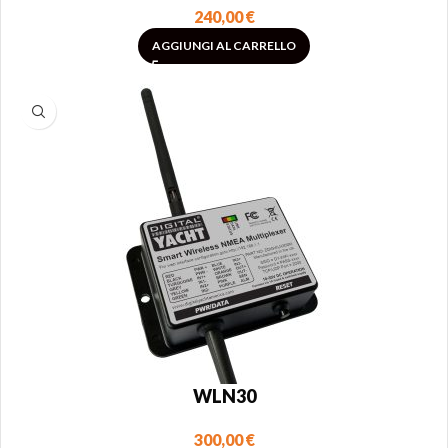
240,00
€
AGGIUNGI AL CARRELLO
WLN30
300,00
€