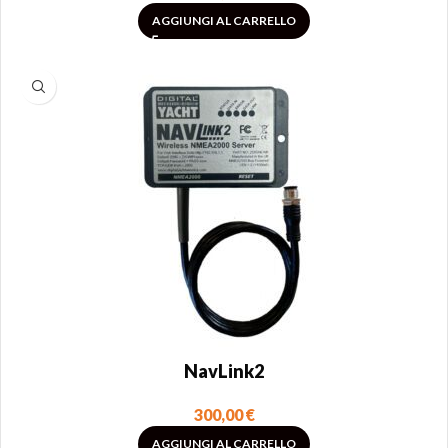
AGGIUNGI AL CARRELLO
NavLink2
300,00
€
AGGIUNGI AL CARRELLO