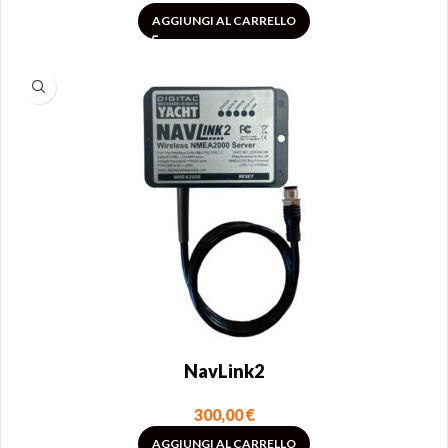
AGGIUNGI AL CARRELLO
NavLink2
300,00
€
AGGIUNGI AL CARRELLO