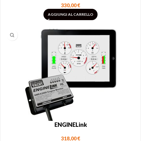
330,00
€
AGGIUNGI AL CARRELLO
ENGINELink
318,00
€