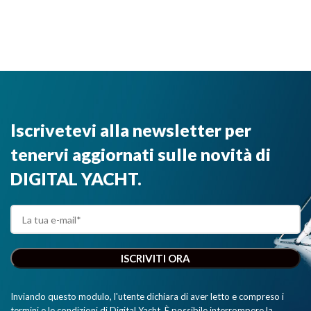
Iscrivetevi alla newsletter per
tenervi aggiornati sulle novità di
DIGITAL YACHT.
Inviando questo modulo, l'utente dichiara di aver letto e compreso i
termini e le condizioni di Digital Yacht. È possibile interrompere la