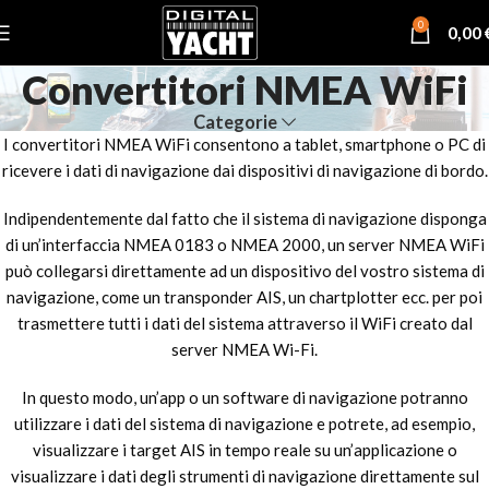
0
0,00
Convertitori NMEA WiFi
Categorie
I convertitori NMEA WiFi consentono a tablet, smartphone o PC di
ricevere i dati di navigazione dai dispositivi di navigazione di bordo.
Indipendentemente dal fatto che il sistema di navigazione disponga
di un’interfaccia NMEA 0183 o NMEA 2000, un server NMEA WiFi
può collegarsi direttamente ad un dispositivo del vostro sistema di
navigazione, come un transponder AIS, un chartplotter ecc. per poi
trasmettere tutti i dati del sistema attraverso il WiFi creato dal
server NMEA Wi-Fi.
In questo modo, un’app o un software di navigazione potranno
utilizzare i dati del sistema di navigazione e potrete, ad esempio,
visualizzare i target AIS in tempo reale su un’applicazione o
visualizzare i dati degli strumenti di navigazione direttamente sul