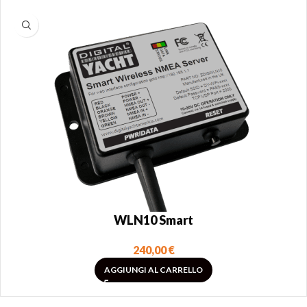
WLN10 Smart
240,00
€
AGGIUNGI AL CARRELLO