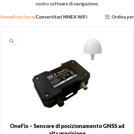
vostro software di navigazione.
Ordina per
Home
Interfacce
Convertitori NMEA WiFi
OneFix – Sensore di posizionamento GNSS ad
alta precisione