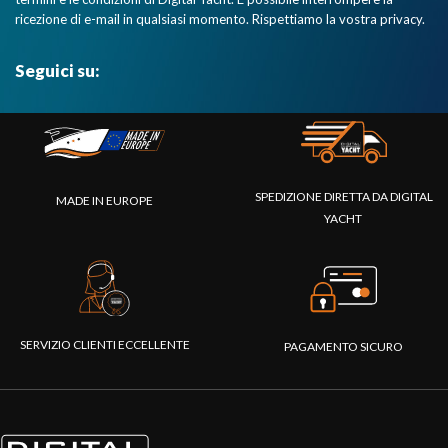
ricezione di e-mail in qualsiasi momento. Rispettiamo la vostra privacy.
Seguici su:
SPEDIZIONE DIRETTA DA DIGITAL
MADE IN EUROPE
YACHT
SERVIZIO CLIENTI ECCELLENTE
PAGAMENTO SICURO