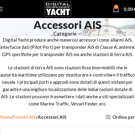
0
0,00
Accessori AIS
Categorie
Digital Yacht produce anche numerosi accessori come allarmi AIS,
interfacce dati (Pilot Port) per transponder AIS di Classe A, antenne
GPS specifiche per transponder AIS ma anche stazioni di terra AIS.
Le stazioni di terra AIS sono stazioni fisse (non mobili) che le
autorità marittime utilizzano per monitorare e controllare il traffico
navale. I principali porti e approdi sono dotati di questi sistemi per
garantire una migliore localizzazione delle imbarcazioni dotate di
AIS. Le stazioni possono trasmettere i dati anche a siti specializzati
come Marine Traffic, Vessel Finder, ecc.
Ordina per
Home
Sistemi AIS
Accessori AIS