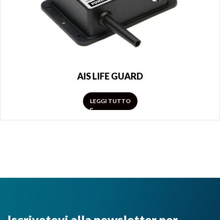
AIS LIFE GUARD
LEGGI TUTTO
Iscrivetevi alla newsletter per