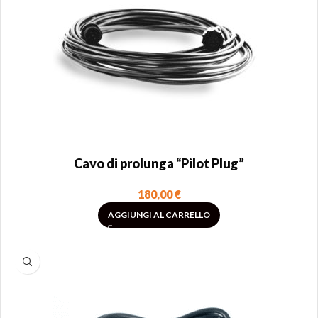
Cavo di prolunga “Pilot Plug”
180,00
€
AGGIUNGI AL CARRELLO