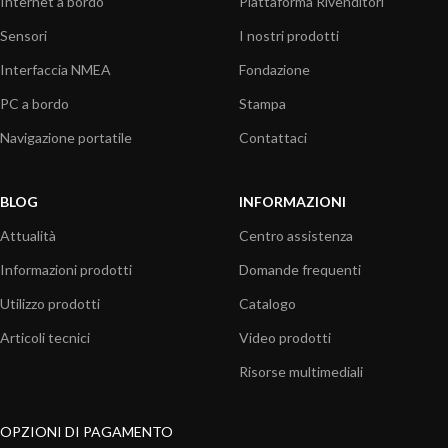
Internet a bordo
Piattaforma Rivenditori
Sensori
I nostri prodotti
Interfaccia NMEA
Fondazione
PC a bordo
Stampa
Navigazione portatile
Contattaci
BLOG
INFORMAZIONI
Attualità
Centro assistenza
Informazioni prodotti
Domande frequenti
Utilizzo prodotti
Catalogo
Articoli tecnici
Video prodotti
Risorse multimediali
OPZIONI DI PAGAMENTO