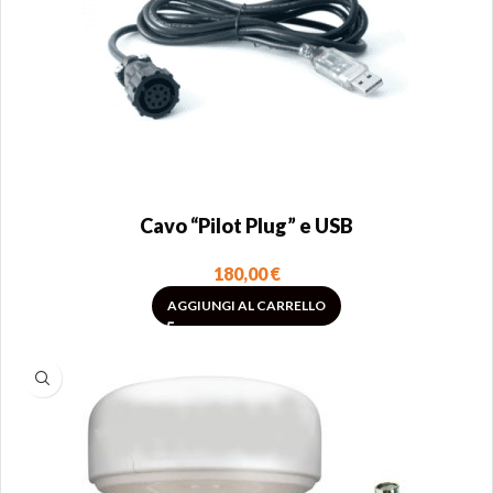
Cavo “Pilot Plug” e USB
180,00
€
AGGIUNGI AL CARRELLO