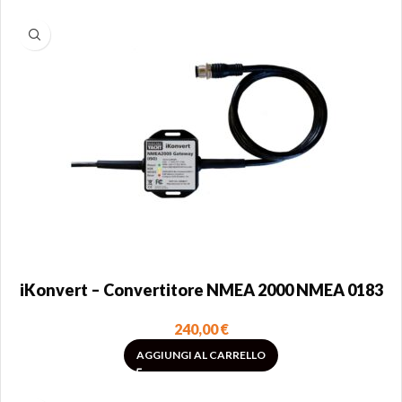
iKonvert – Convertitore NMEA 2000 NMEA 0183
240,00
€
AGGIUNGI AL CARRELLO