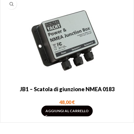
JB1 – Scatola di giunzione NMEA 0183
48,00
€
AGGIUNGI AL CARRELLO