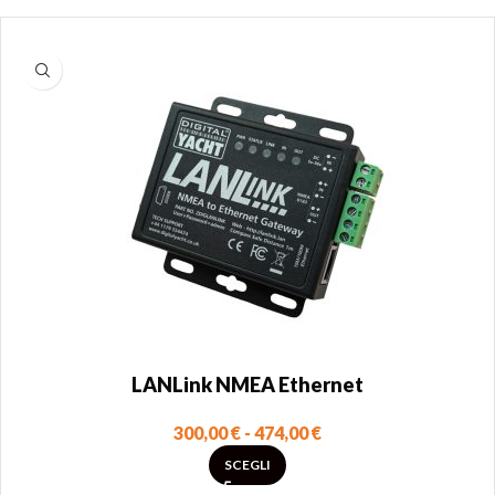
LANLink NMEA Ethernet
300,00
€
-
474,00
€
SCEGLI