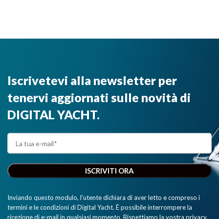
Iscrivetevi alla newsletter per
tenervi aggiornati sulle novità di
DIGITAL YACHT.
Inviando questo modulo, l'utente dichiara di aver letto e compreso i
termini e le condizioni di Digital Yacht. È possibile interrompere la
ricezione di e-mail in qualsiasi momento. Rispettiamo la vostra privacy.